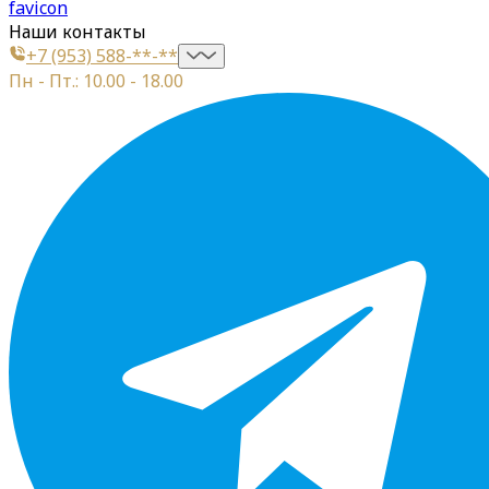
favicon
Наши контакты
+7 (953) 588-**-**
Пн - Пт.: 10.00 - 18.00