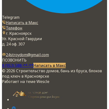
Telegram
Написать в Макс
Телефон
г. Красноярск
Ул. Красной Гвардии
д. 24 оф. 307
24stroydom@gmail.com
ПОЗВОНИТЬ
8 (953) 588-**-**
Написать в Макс
© 2026 Строительство домов, бань из бруса, блоков
под ключ в Красноярске
Работает на теме
Wescle