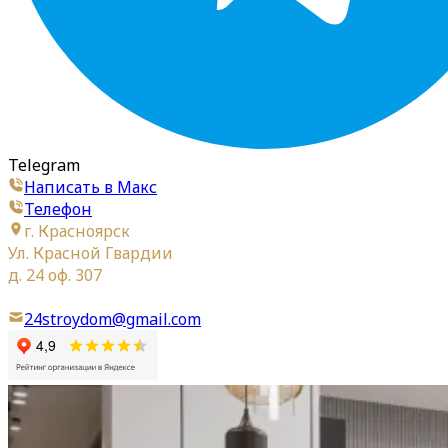
Telegram
Написать в Макс
Телефон
г. Красноярск
Ул. Красной Гвардии
д. 24 оф. 307
24stroydom@gmail.com