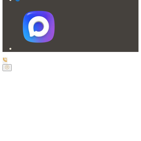
Заказать обратный звонок
Оставьте свои контактные данные и наш оператор
свяжется с Вами.
Имя:
*
Телефон:
*