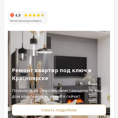
Ремонт квартир под ключ в
Красноярске
Позвольте нашим специалистам сделать ваш
дом идеальным — звоните сейчас!
Узнать подробнее