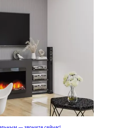
альным — звоните сейчас!