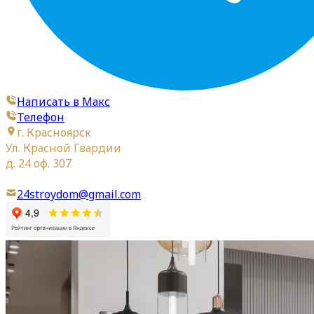
Написать в Макс
Телефон
г. Красноярск
Ул. Красной Гвардии
д. 24 оф. 307
24stroydom@gmail.com