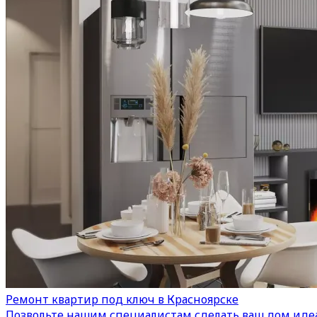
Ремонт квартир под ключ в Красноярске
Позвольте нашим специалистам сделать ваш дом иде