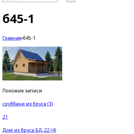
б45-1
Главная
»
б45-1
Похожие записи
сруббани из бруса (3)
21
Дом из бруса БД-22 (4)