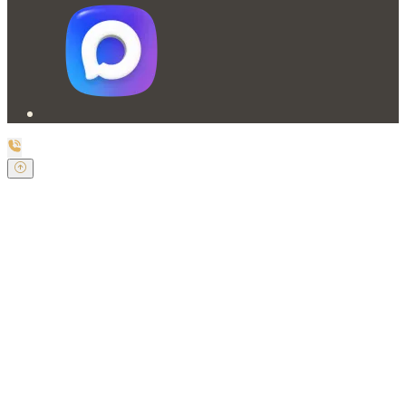
Заказать обратный звонок
Оставьте свои контактные данные и наш оператор
свяжется с Вами.
Имя:
*
Телефон:
*
Я даю свое согласие на обработку