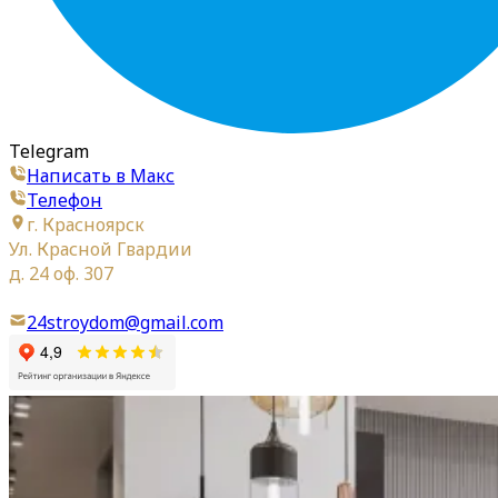
Telegram
Написать в Макс
Телефон
г. Красноярск
Ул. Красной Гвардии
д. 24 оф. 307
24stroydom@gmail.com