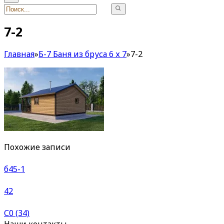
7-2
Главная
»
Б-7 Баня из бруса 6 х 7
»
7-2
Похожие записи
б45-1
42
С0 (34)
Наши контакты