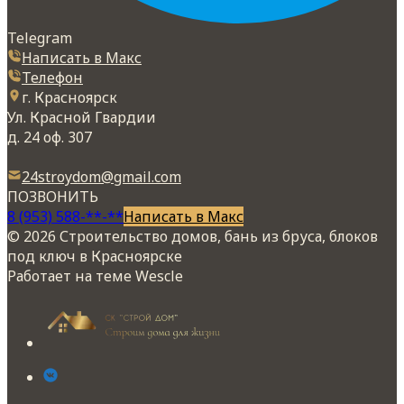
Telegram
Написать в Макс
Телефон
г. Красноярск
Ул. Красной Гвардии
д. 24 оф. 307
24stroydom@gmail.com
ПОЗВОНИТЬ
8 (953) 588-**-**
Написать в Макс
© 2026 Строительство домов, бань из бруса, блоков
под ключ в Красноярске
Работает на теме
Wescle