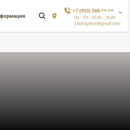
+7 (953) 588-**-**
нформация
Пн - Пт.: 10.00 - 18.00
24stroydom@gmail.com