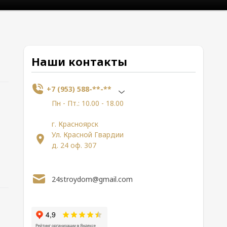
Наши контакты
+7 (953) 588-**-**
Пн - Пт.: 10.00 - 18.00
г. Красноярск
Ул. Красной Гвардии
д. 24 оф. 307
24stroydom@gmail.com