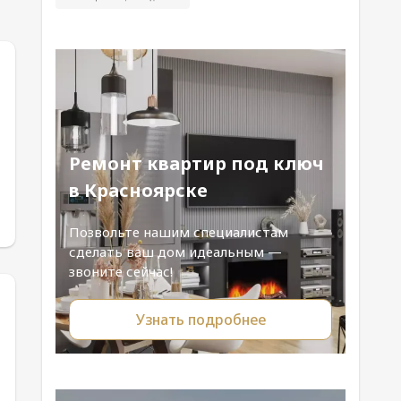
Ремонт квартир под ключ
в Красноярске
Позвольте нашим специалистам
сделать ваш дом идеальным —
звоните сейчас!
Узнать подробнее