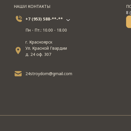
НАШИ КОНТАКТЫ
П
8 
+7 (953) 588-**-**
Пн - Пт.: 10.00 - 18.00
г. Красноярск
Ул. Красной Гвардии
д. 24 оф. 307
24stroydom@gmail.com