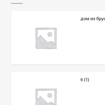
дом из бру
6 (1)