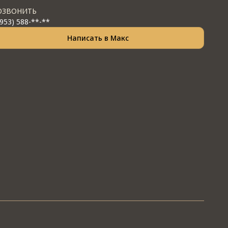
ОЗВОНИТЬ
(953) 588-**-**
Написать в Макс