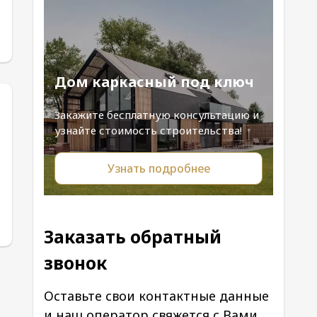
Дом каркасный под ключ
Закажите бесплатную консультацию и
узнайте стоимость строительства!
Узнать подробнее
Заказать обратный
звонок
Оставьте свои контактные данные
и наш оператор свяжется с Вами.