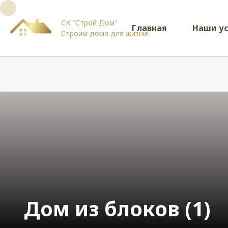
СК "Строй Дом"
Главная
Наши у
Строим дома для жизни!
Дом из блоков (1)