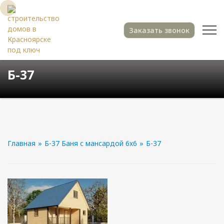
Заказать звонок
Б-37
Главная
»
Б-37 Баня с мансардой 6х6
»
Б-37