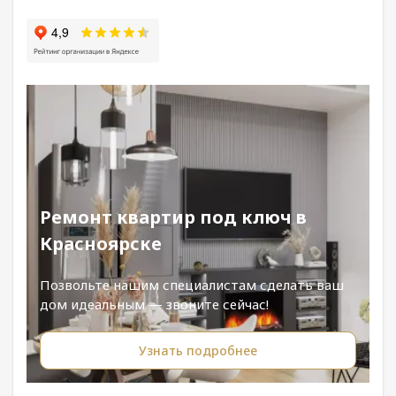
Ремонт квартир под ключ в
Красноярске
Позвольте нашим специалистам сделать ваш
дом идеальным — звоните сейчас!
Узнать подробнее