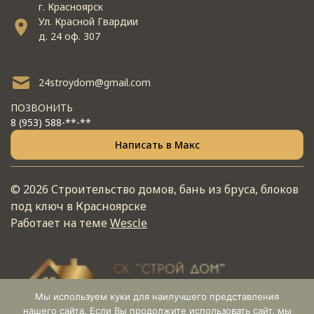
г. Красноярск
Ул. Красной Гвардии
д. 24 оф. 307
24stroydom@gmail.com
ПОЗВОНИТЬ
8 (953) 588-**-**
Написать в Макс
© 2026 Строительство домов, бань из бруса, блоков
под ключ в Красноярске
Работает на теме
Wescle
Мы используем куки для наилучшего представления
нашего сайта. Если Вы продолжите использовать сайт, мы