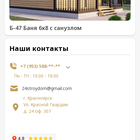
Б-47 Баня 6х8 с санузлом
Наши контакты
+7 (953) 588-**-**
Пн - Пт.: 10.00 - 18.00
24stroydom@gmail.com
г. Красноярск
Ул. Красной Гвардии
д. 24 оф. 307