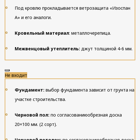
Под кровлю прокладывается ветрозащита «Изоспан
А» и его аналоги.
Кровельный материал
: металлочерепица.
Межвенцовый утеплитель:
джут толщиной 4-6 мм.
Не входит
Фундамент:
выбор фундамента зависит от грунта на
участке строительства.
Черновой пол:
по согласованию
обрезная доска
20×100 мм. (2 сорт).
Черновой потолок:
по согласованию
обрезная доска