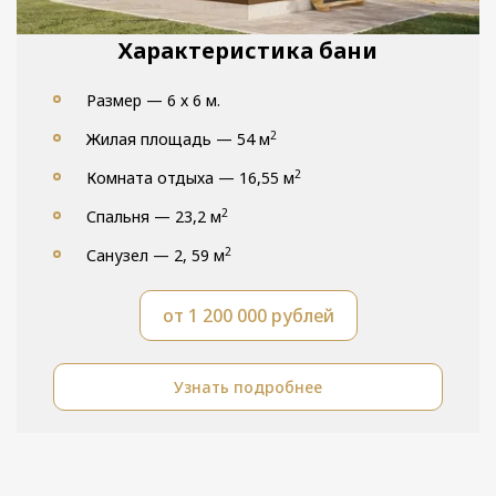
Характеристика бани
Размер — 6 х 6 м.
2
Жилая площадь — 54 м
2
Комната отдыха — 16,55 м
2
Спальня — 23,2 м
2
Санузел — 2, 59 м
от 1 200 000 рублей
Узнать подробнее