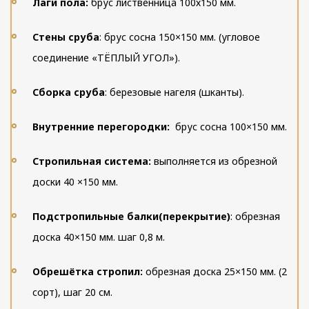
Лаги пола:
брус лиственница 100х150 мм.
Стены сруба
: брус сосна 150×150 мм. (угловое
соединение «ТЁПЛЫЙ УГОЛ»).
Сборка сруба
: березовые нагеля (шканты).
Внутренние перегородки:
брус сосна 100×150 мм.
Стропильная система:
выполняется из обрезной
доски 40 ×150 мм.
Подстропильные балки(перекрытие)
: обрезная
доска 40×150 мм. шаг 0,8 м.
Обрешётка стропил:
обрезная доска 25×150 мм. (2
сорт), шаг 20 см.