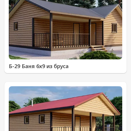
Б-29 Баня 6х9 из бруса