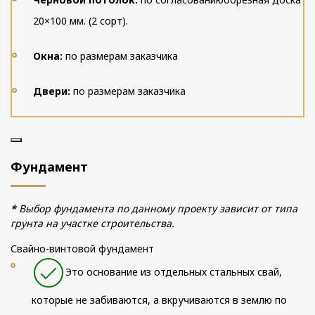
20×100 мм. (2 сорт).
Окна:
по размерам заказчика
Двери:
по размерам заказчика
Фундамент
*
Выбор фундамента по данному проекту зависит от типа
грунта на участке строительства.
Свайно-винтовой фундамент
Это основание из отдельных стальных свай,
которые не забиваются, а вкручиваются в землю по