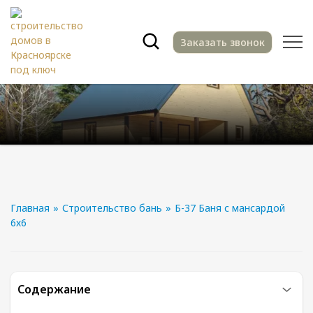
Заказать звонок
Главная
»
Строительство бань
»
Б-37 Баня с мансардой
6х6
Содержание