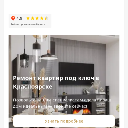
Ремонт квартир под ключ в
Красноярске
Позвольте нашим специалистам сделать ваш
дом идеальным — звоните сейчас!
Узнать подробнее