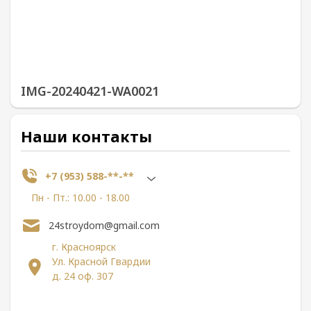
IMG-20240421-WA0021
Наши контакты
+7 (953) 588-**-**
Пн - Пт.: 10.00 - 18.00
24stroydom@gmail.com
г. Красноярск
Ул. Красной Гвардии
д. 24 оф. 307