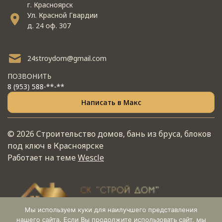
г. Красноярск
Ул. Красной Гвардии
д. 24 оф. 307
24stroydom@gmail.com
ПОЗВОНИТЬ
8 (953) 588-**-**
Написать в Макс
© 2026 Строительство домов, бань из бруса, блоков
под ключ в Красноярске
Работает на теме
Wescle
Мы используем куки для наилучшего представления
нашего сайта. Если Вы продолжите использовать сайт, мы