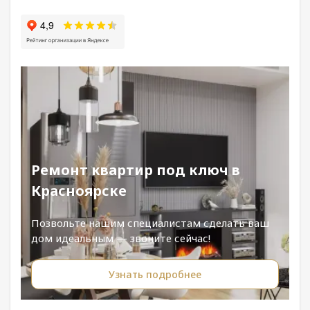
Ремонт квартир под ключ в
Красноярске
Позвольте нашим специалистам сделать ваш
дом идеальным — звоните сейчас!
Узнать подробнее