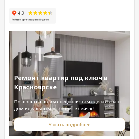
Ремонт квартир под ключ в
Красноярске
Позвольте нашим специалистам сделать ваш
дом идеальным — звоните сейчас!
Узнать подробнее