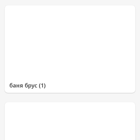
баня брус (1)