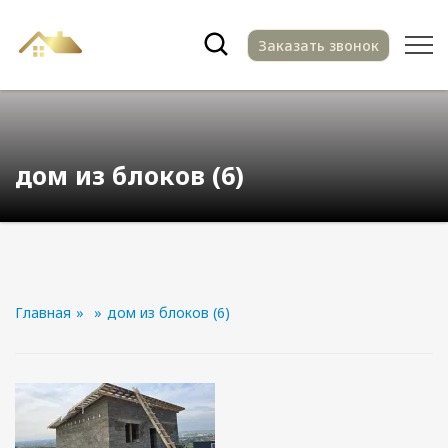
Заказать звонок
дом из блоков (6)
Главная
»
»
дом из блоков (6)