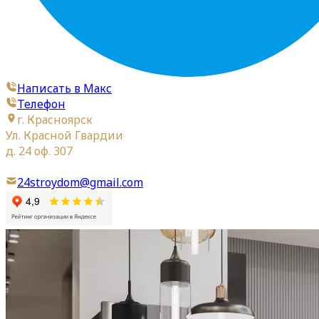
Написать в Макс
Телефон
г. Красноярск
Ул. Красной Гвардии
д. 24 оф. 307
24stroydom@gmail.com