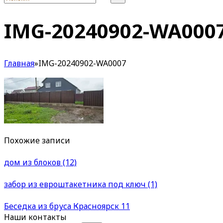
IMG-20240902-WA000
Главная
»
IMG-20240902-WA0007
Похожие записи
дом из блоков (12)
забор из евроштакетника под ключ (1)
Беседка из бруса Красноярск 11
Наши контакты