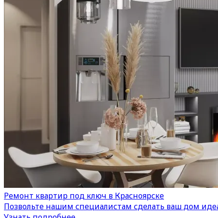
Ремонт квартир под ключ в Красноярске
Позвольте нашим специалистам сделать ваш дом иде
Узнать подробнее