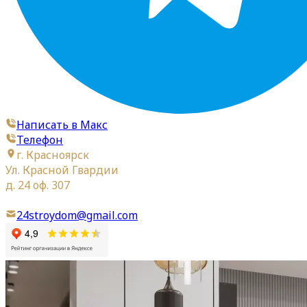
Написать в Макс
Телефон
г. Красноярск
Ул. Красной Гвардии
д. 24 оф. 307
24stroydom@gmail.com