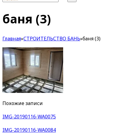
баня (3)
Главная
»
СТРОИТЕЛЬСТВО БАНЬ
»
баня (3)
Похожие записи
IMG-20190116-WA0075
IMG-20190116-WA0084