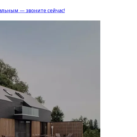
альным — звоните сейчас!