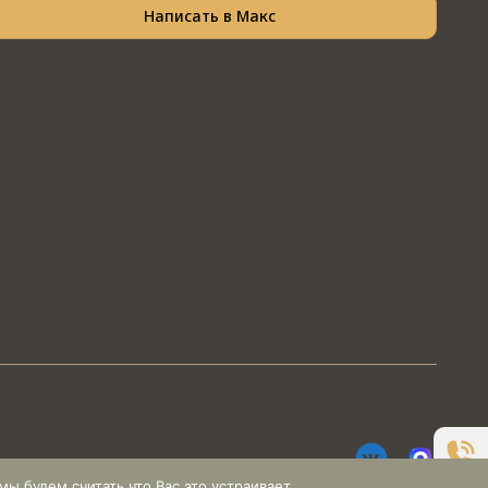
Написать в Макс
ы будем считать что Вас это устраивает.