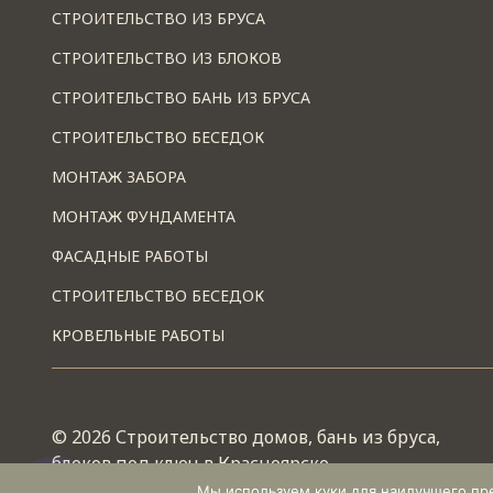
СТРОИТЕЛЬСТВО ИЗ БРУСА
СТРОИТЕЛЬСТВО ИЗ БЛОКОВ
СТРОИТЕЛЬСТВО БАНЬ ИЗ БРУСА
СТРОИТЕЛЬСТВО БЕСЕДОК
МОНТАЖ ЗАБОРА
МОНТАЖ ФУНДАМЕНТА
ФАСАДНЫЕ РАБОТЫ
СТРОИТЕЛЬСТВО БЕСЕДОК
КРОВЕЛЬНЫЕ РАБОТЫ
© 2026 Строительство домов, бань из бруса,
блоков под ключ в Красноярске
Работает на теме
Wescle
Мы используем куки для наилучшего пред