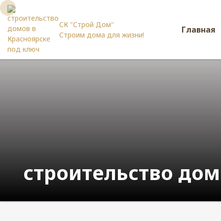
СК "Строй Дом"
Главная
Строим дома для жизни!
строительство дом