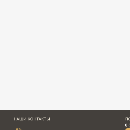
НАШИ КОНТАКТЫ
П
8 