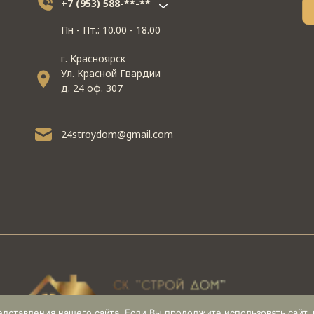
+7 (953) 588-**-**
Пн - Пт.: 10.00 - 18.00
г. Красноярск
Ул. Красной Гвардии
д. 24 оф. 307
24stroydom@gmail.com
ставления нашего сайта. Если Вы продолжите использовать сайт, м