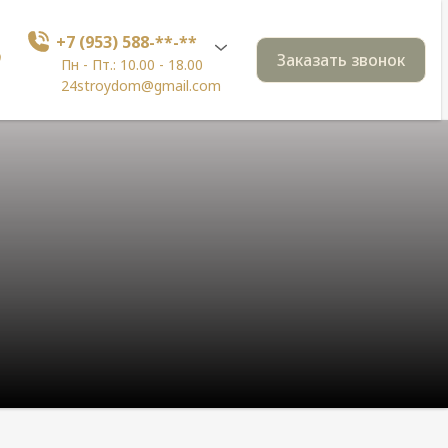
+7 (953) 588-**-**
Заказать звонок
Пн - Пт.: 10.00 - 18.00
24stroydom@gmail.com