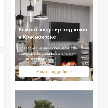
Ремонт квартир под ключ
в Красноярске
Позвольте нашим специалистам
сделать ваш дом идеальным —
звоните сейчас!
Узнать подробнее