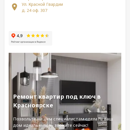
Ул. Красной Гвардии
д. 24 оф. 307
Ремонт квартир под ключ в
Красноярске
Позвольте нашим специалистам сделать ваш
дом идеальным — звоните сейчас!