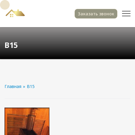
Заказать звонок
В15
Главная
»
В15