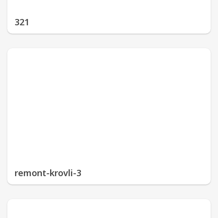
321
remont-krovli-3