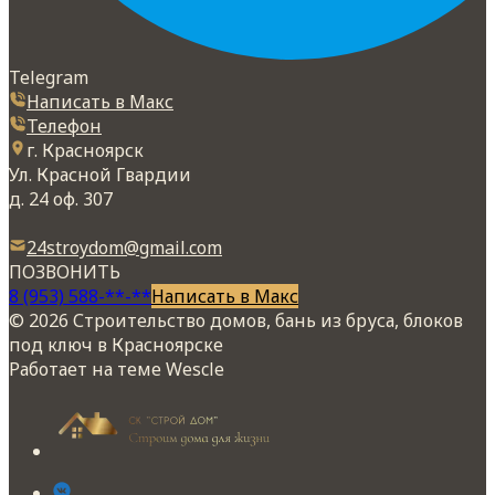
Telegram
Написать в Макс
Телефон
г. Красноярск
Ул. Красной Гвардии
д. 24 оф. 307
24stroydom@gmail.com
ПОЗВОНИТЬ
8 (953) 588-**-**
Написать в Макс
© 2026 Строительство домов, бань из бруса, блоков
под ключ в Красноярске
Работает на теме
Wescle