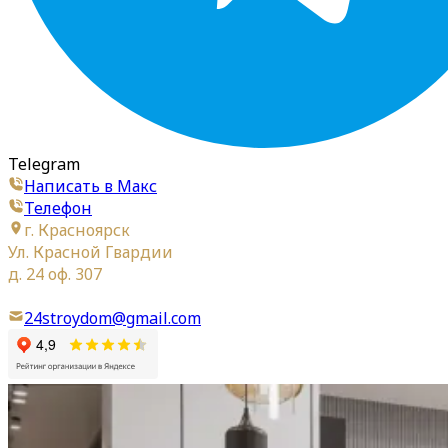
Telegram
Написать в Макс
Телефон
г. Красноярск
Ул. Красной Гвардии
д. 24 оф. 307
24stroydom@gmail.com