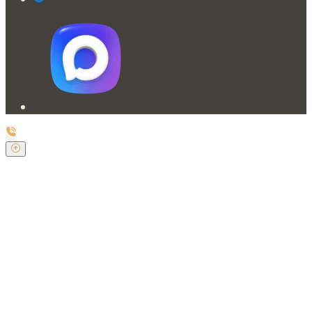
Заказать обратный звонок
Оставьте свои контактные данные и наш оператор
свяжется с Вами.
Имя:
*
Телефон:
*