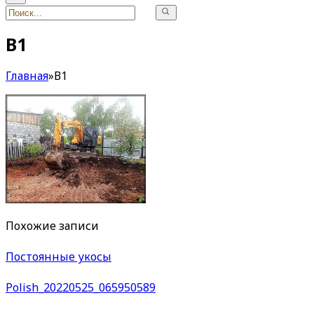
В1
Главная
»
В1
Похожие записи
Постоянные укосы
Polish_20220525_065950589