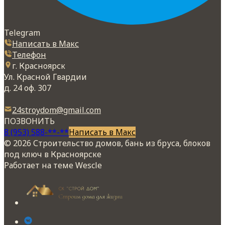
Telegram
Написать в Макс
Телефон
г. Красноярск
Ул. Красной Гвардии
д. 24 оф. 307
24stroydom@gmail.com
ПОЗВОНИТЬ
8 (953) 588-**-**
Написать в Макс
© 2026 Строительство домов, бань из бруса, блоков
под ключ в Красноярске
Работает на теме
Wescle