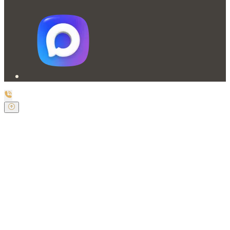
Заказать обратный звонок
Оставьте свои контактные данные и наш оператор
свяжется с Вами.
Имя:
*
Телефон:
*