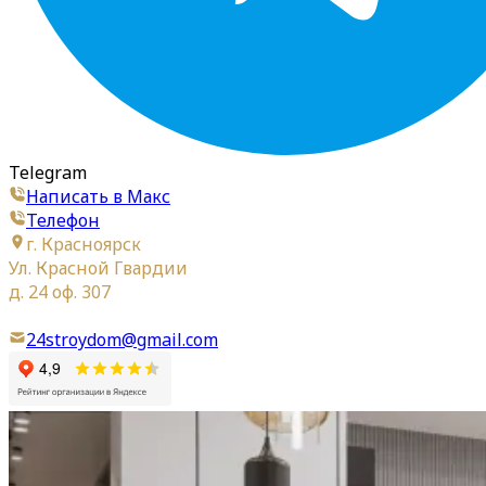
Telegram
Написать в Макс
Телефон
г. Красноярск
Ул. Красной Гвардии
д. 24 оф. 307
24stroydom@gmail.com