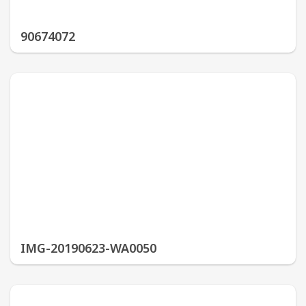
90674072
IMG-20190623-WA0050