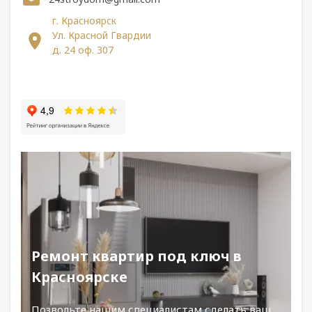
г. Красноярск
Ул. Красной Гвардии
д. 24 оф. 307
Ремонт квартир под ключ в
Красноярске
Позвольте нашим специалистам сделать ваш