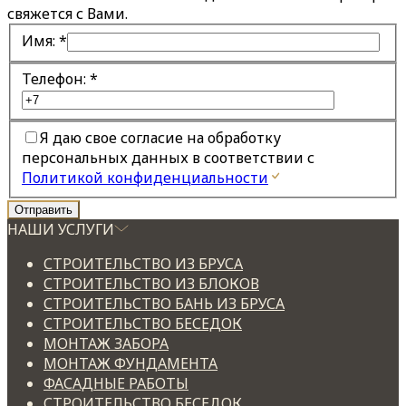
свяжется с Вами.
Имя:
*
Телефон:
*
Я даю свое согласие на обработку
персональных данных в соответствии с
Политикой конфиденциальности
НАШИ УСЛУГИ
СТРОИТЕЛЬСТВО ИЗ БРУСА
СТРОИТЕЛЬСТВО ИЗ БЛОКОВ
СТРОИТЕЛЬСТВО БАНЬ ИЗ БРУСА
СТРОИТЕЛЬСТВО БЕСЕДОК
МОНТАЖ ЗАБОРА
МОНТАЖ ФУНДАМЕНТА
ФАСАДНЫЕ РАБОТЫ
СТРОИТЕЛЬСТВО БЕСЕДОК