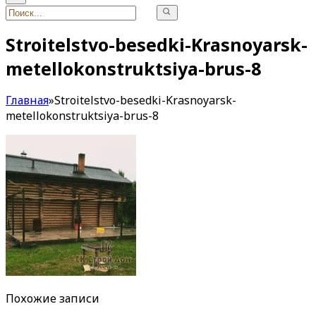
Stroitelstvo-besedki-Krasnoyarsk-
metellokonstruktsiya-brus-8
Главная
»
Stroitelstvo-besedki-Krasnoyarsk-
metellokonstruktsiya-brus-8
Похожие записи