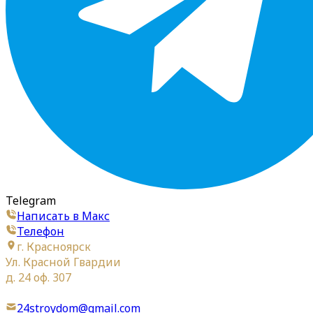
Telegram
Написать в Макс
Телефон
г. Красноярск
Ул. Красной Гвардии
д. 24 оф. 307
24stroydom@gmail.com