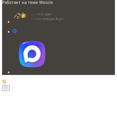
Работает на теме
Wescle
Заказать обратный звонок
Оставьте свои контактные данные и наш оператор