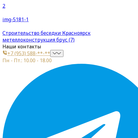
2
img-5181-1
Строительство беседки Красноярск
метеллоконструкция брус (7)
Наши контакты
+7 (953) 588-**-**
Пн - Пт.: 10.00 - 18.00