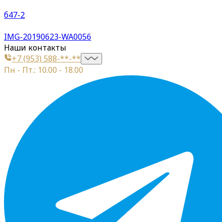
б47-2
IMG-20190623-WA0056
Наши контакты
+7 (953) 588-**-**
Пн - Пт.: 10.00 - 18.00