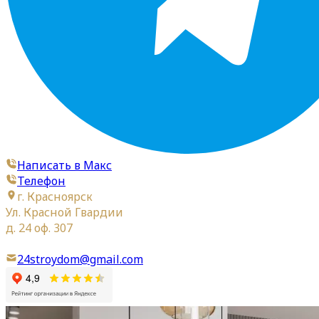
Написать в Макс
Телефон
г. Красноярск
Ул. Красной Гвардии
д. 24 оф. 307
24stroydom@gmail.com