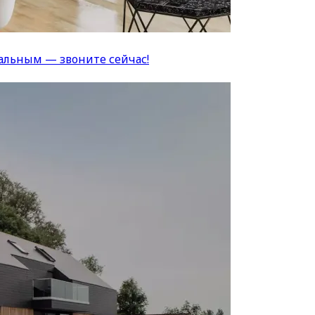
альным — звоните сейчас!