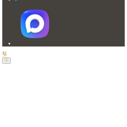
Заказать обратный звонок
Оставьте свои контактные данные и наш оператор
свяжется с Вами.
Имя:
*
Телефон:
*