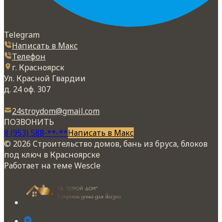
Telegram
Написать в Макс
Телефон
г. Красноярск
Ул. Красной Гвардии
д. 24 оф. 307
24stroydom@gmail.com
ПОЗВОНИТЬ
8 (953) 588-**-**
Написать в Макс
© 2026 Строительство домов, бань из бруса, блоков
под ключ в Красноярске
Работает на теме
Wescle