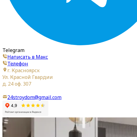
Telegram
Написать в Макс
Телефон
г. Красноярск
Ул. Красной Гвардии
д. 24 оф. 307
24stroydom@gmail.com