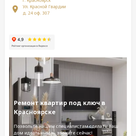
г. Красноярск
Ул. Красной Гвардии
д. 24 оф. 307
Ремонт квартир под ключ в
Красноярске
Позвольте нашим специалистам сделать ваш
дом идеальным — звоните сейчас!