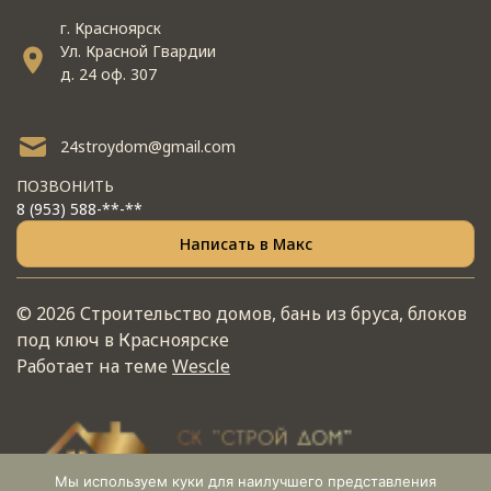
г. Красноярск
Ул. Красной Гвардии
д. 24 оф. 307
24stroydom@gmail.com
ПОЗВОНИТЬ
8 (953) 588-**-**
Написать в Макс
© 2026 Строительство домов, бань из бруса, блоков
под ключ в Красноярске
Работает на теме
Wescle
Мы используем куки для наилучшего представления