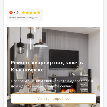
Ремонт квартир под ключ в
Красноярске
Позвольте нашим специалистам сделать ваш
дом идеальным — звоните сейчас!
Узнать подробнее