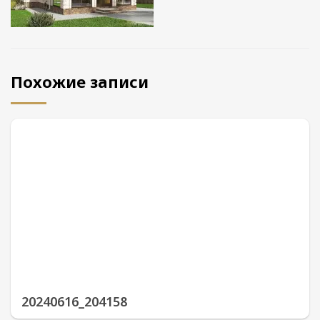
Похожие записи
20240616_204158