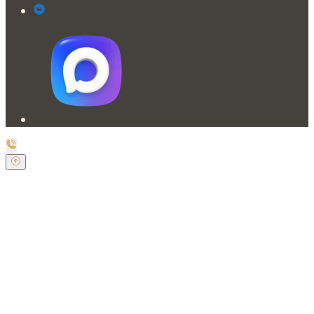
Заказать обратный звонок
Оставьте свои контактные данные и наш оператор
свяжется с Вами.
Имя:
*
Телефон:
*