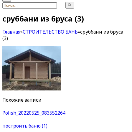
сруббани из бруса (3)
Главная
»
СТРОИТЕЛЬСТВО БАНЬ
»
сруббани из бруса
(3)
Похожие записи
Polish_20220525_083552264
построить баню (1)