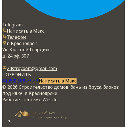
Telegram
Написать в Макс
Телефон
г. Красноярск
Ул. Красной Гвардии
д. 24 оф. 307
24stroydom@gmail.com
ПОЗВОНИТЬ
8 (953) 588-**-**
Написать в Макс
© 2026 Строительство домов, бань из бруса, блоков
под ключ в Красноярске
Работает на теме
Wescle