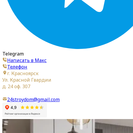
Telegram
Написать в Макс
Телефон
г. Красноярск
Ул. Красной Гвардии
д. 24 оф. 307
24stroydom@gmail.com