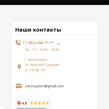
Наши контакты
+7 (953) 588-**-**
Пн - Пт.: 10.00 - 18.00
г. Красноярск
Ул. Красной Гвардии
д. 24 оф. 307
24stroydom@gmail.com