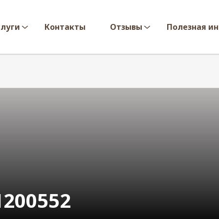
слуги
Контакты
Отзывы
Полезная и
1200552