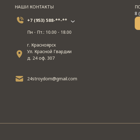
НАШИ КОНТАКТЫ
П
8 
+7 (953) 588-**-**
Пн - Пт.: 10.00 - 18.00
г. Красноярск
Ул. Красной Гвардии
д. 24 оф. 307
24stroydom@gmail.com