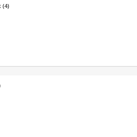
 (4)
)