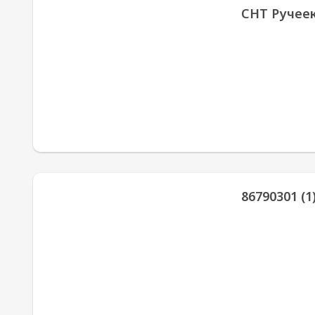
СНТ Ручеек
86790301 (1