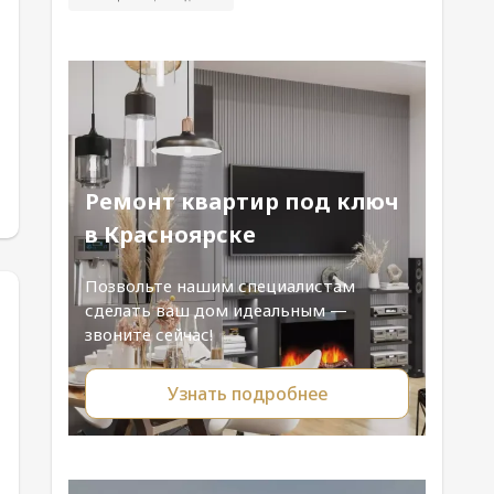
Ремонт квартир под ключ
в Красноярске
Позвольте нашим специалистам
сделать ваш дом идеальным —
звоните сейчас!
Узнать подробнее