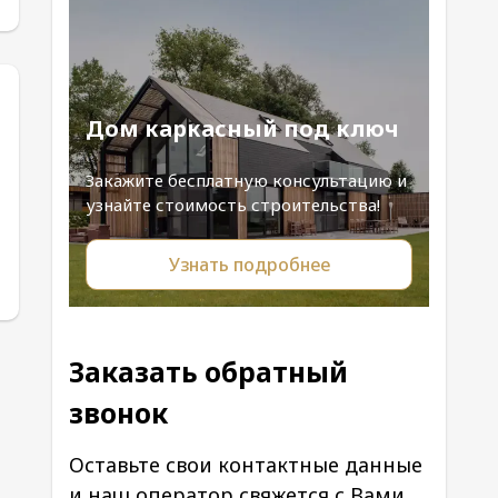
Дом каркасный под ключ
Закажите бесплатную консультацию и
узнайте стоимость строительства!
Узнать подробнее
Заказать обратный
звонок
Оставьте свои контактные данные
и наш оператор свяжется с Вами.