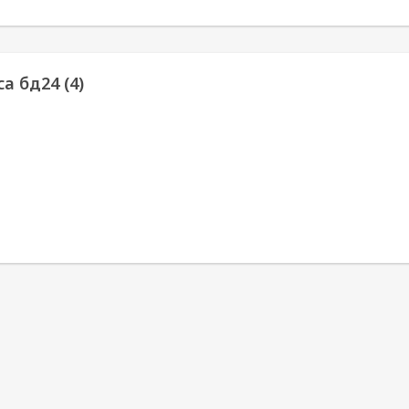
а бд24 (4)