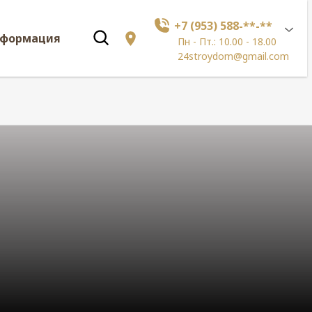
+7 (953) 588-**-**
нформация
Пн - Пт.: 10.00 - 18.00
24stroydom@gmail.com