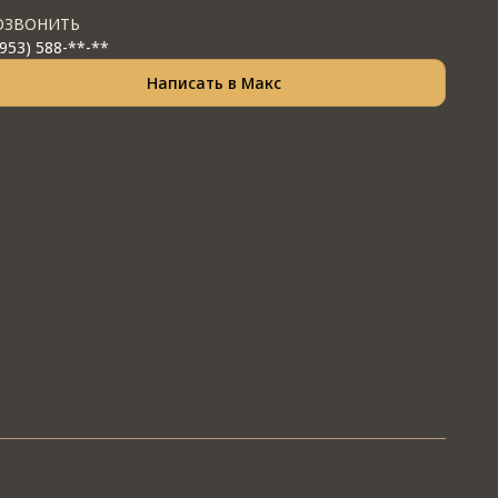
ОЗВОНИТЬ
(953) 588-**-**
Написать в Макс