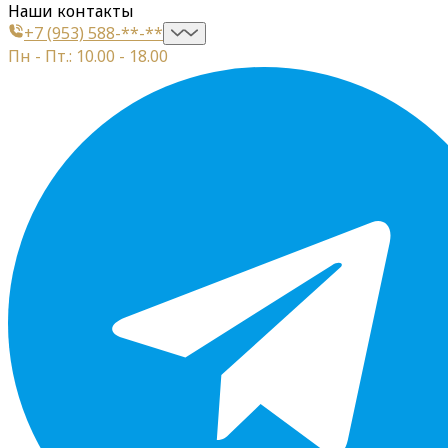
Наши контакты
+7 (953) 588-**-**
Пн - Пт.: 10.00 - 18.00