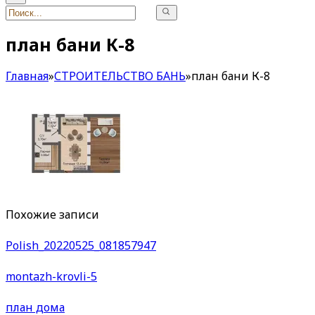
план бани К-8
Главная
»
СТРОИТЕЛЬСТВО БАНЬ
»
план бани К-8
Похожие записи
Polish_20220525_081857947
montazh-krovli-5
план дома