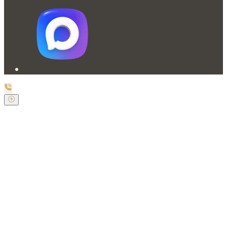
Заказать обратный звонок
Оставьте свои контактные данные и наш оператор
свяжется с Вами.
Имя:
*
Телефон:
*