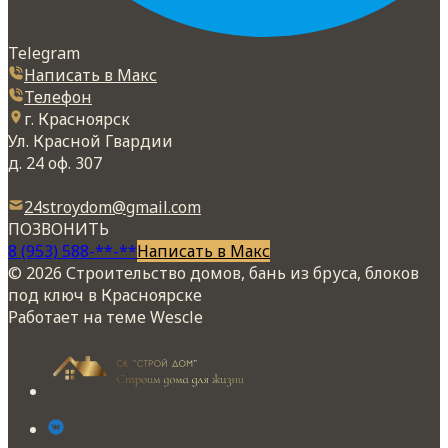
Telegram
Написать в Макс
Телефон
г. Красноярск
Ул. Красной Гвардии
д. 24 оф. 307
24stroydom@gmail.com
ПОЗВОНИТЬ
8 (953) 588-**-**
Написать в Макс
© 2026 Строительство домов, бань из бруса, блоков
под ключ в Красноярске
Работает на теме
Wescle