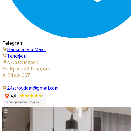
Telegram
Написать в Макс
Телефон
г. Красноярск
Ул. Красной Гвардии
д. 24 оф. 307
24stroydom@gmail.com