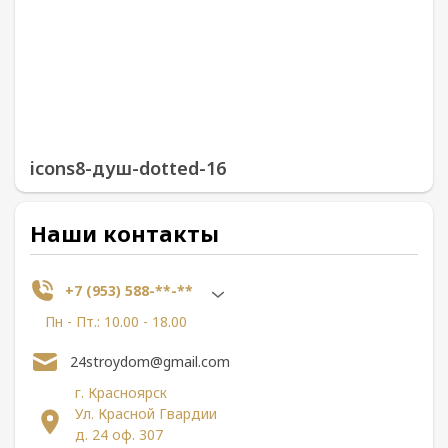
icons8-душ-dotted-16
Наши контакты
+7 (953) 588-**-**
Пн - Пт.: 10.00 - 18.00
24stroydom@gmail.com
г. Красноярск
Ул. Красной Гвардии
д. 24 оф. 307