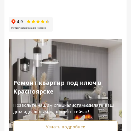
Ремонт квартир под ключ в
Красноярске
Позвольте нашим специалистам сделать ваш
дом идеальным — звоните сейчас!
Узнать подробнее