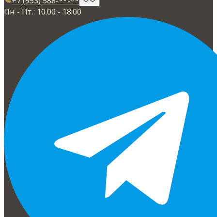
+7 (953) 588-**-**
Пн - Пт.: 10.00 - 18.00