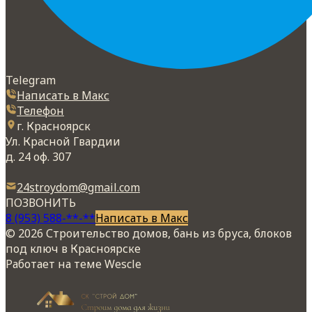
Telegram
Написать в Макс
Телефон
г. Красноярск
Ул. Красной Гвардии
д. 24 оф. 307
24stroydom@gmail.com
ПОЗВОНИТЬ
8 (953) 588-**-**
Написать в Макс
© 2026 Строительство домов, бань из бруса, блоков
под ключ в Красноярске
Работает на теме
Wescle