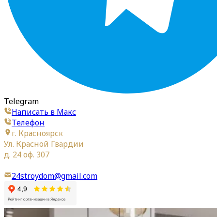
Telegram
Написать в Макс
Телефон
г. Красноярск
Ул. Красной Гвардии
д. 24 оф. 307
24stroydom@gmail.com