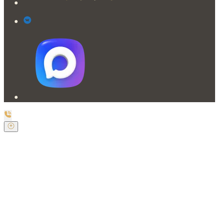
Заказать обратный звонок
Оставьте свои контактные данные и наш оператор
свяжется с Вами.
Имя:
*