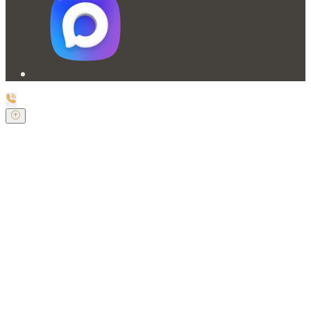
Заказать обратный звонок
Оставьте свои контактные данные и наш оператор
свяжется с Вами.
Имя:
*
Телефон:
*
Я даю свое согласие на обработку