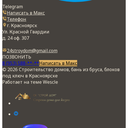
Telegram
Написать в Макс
Телефон
г. Красноярск
Ул. Красной Гвардии
д. 24 оф. 307
24stroydom@gmail.com
ПОЗВОНИТЬ
8 (953) 588-**-**
Написать в Макс
© 2026 Строительство домов, бань из бруса, блоков
под ключ в Красноярске
Работает на теме
Wescle