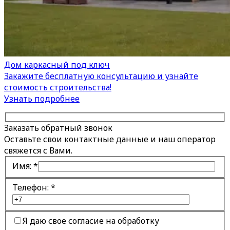
Дом каркасный под ключ
Закажите бесплатную консультацию и узнайте
стоимость строительства!
Узнать подробнее
Заказать обратный звонок
Оставьте свои контактные данные и наш оператор
свяжется с Вами.
Имя:
*
Телефон:
*
Я даю свое согласие на обработку