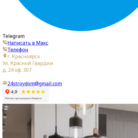
Telegram
Написать в Макс
Телефон
г. Красноярск
Ул. Красной Гвардии
д. 24 оф. 307
24stroydom@gmail.com