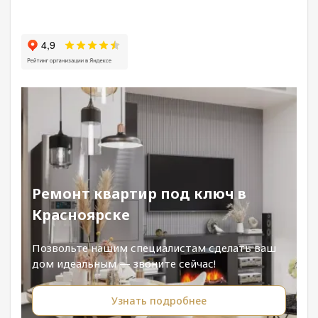
Ремонт квартир под ключ в
Красноярске
Позвольте нашим специалистам сделать ваш
дом идеальным — звоните сейчас!
Узнать подробнее