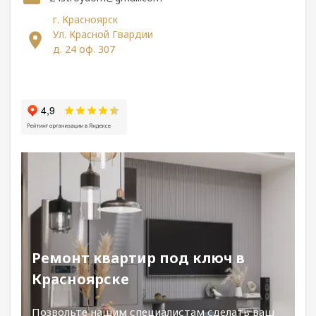
г. Красноярск
Ул. Красной Гвардии
д. 24 оф. 307
Ремонт квартир под ключ в
Красноярске
Позвольте нашим специалистам сделать ваш