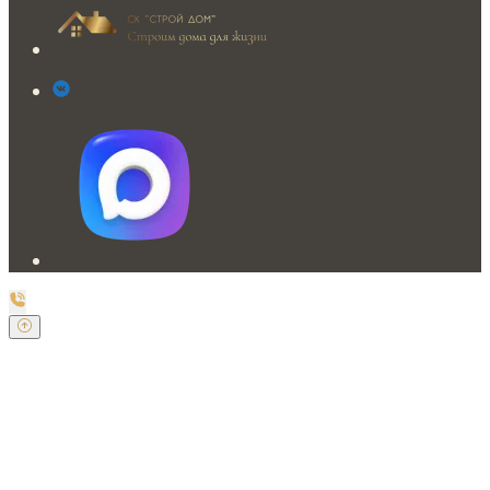
Заказать обратный звонок
Оставьте свои контактные данные и наш оператор
свяжется с Вами.