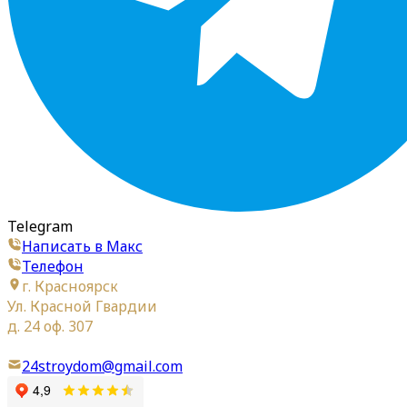
Telegram
Написать в Макс
Телефон
г. Красноярск
Ул. Красной Гвардии
д. 24 оф. 307
24stroydom@gmail.com