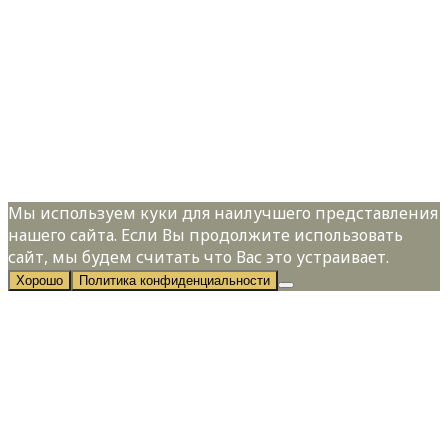
Имя:
*
Телефон:
*
Я даю свое согласие на обработку
персональных данных в соответствии с
Политикой конфиденциальности
Мы используем куки для наилучшего представления
нашего сайта. Если Вы продолжите использовать
сайт, мы будем считать что Вас это устраивает.
Хорошо
Политика конфиденциальности