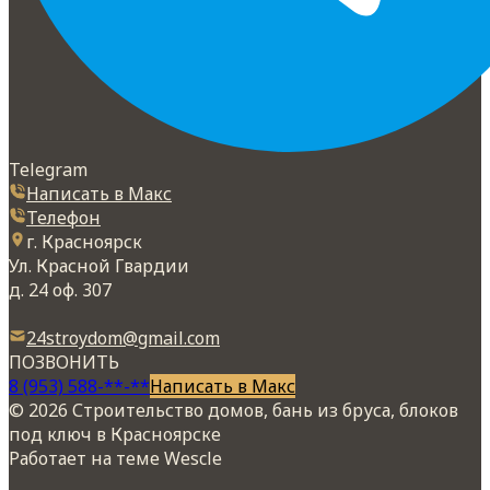
Telegram
Написать в Макс
Телефон
г. Красноярск
Ул. Красной Гвардии
д. 24 оф. 307
24stroydom@gmail.com
ПОЗВОНИТЬ
8 (953) 588-**-**
Написать в Макс
© 2026 Строительство домов, бань из бруса, блоков
под ключ в Красноярске
Работает на теме
Wescle