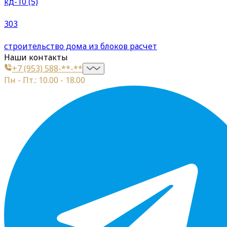
кд-10 (5)
303
строительство дома из блоков расчет
Наши контакты
+7 (953) 588-**-**
Пн - Пт.: 10.00 - 18.00