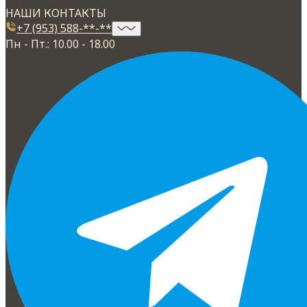
НАШИ КОНТАКТЫ
+7 (953) 588-**-**
Пн - Пт.: 10.00 - 18.00