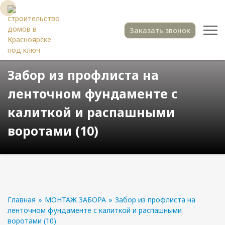
Заказать звонок
Забор из профлиста на
ленточном фундаменте с
калиткой и распашными
воротами (10)
Главная
»
МОНТАЖ ЗАБОРА
»
Забор из профлиста на
ленточном фундаменте с калиткой и распашными
воротами (10)