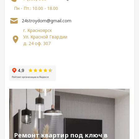
Пн - Пт.: 10.00 - 18.00
24stroydom@gmail.com
г. Красноярск
Ул. Красной Гвардии
д. 24 оф. 307
Ремонт квартир под ключ в