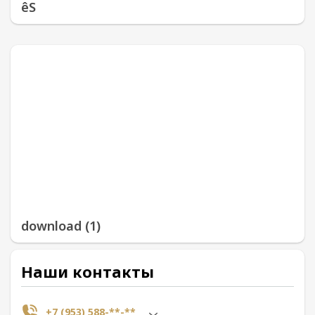
êS
download (1)
Наши контакты
+7 (953) 588-**-**