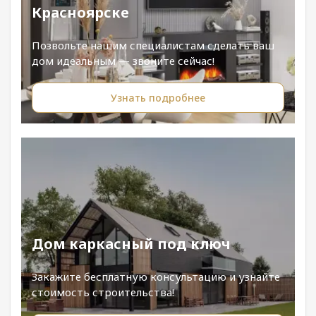
Красноярске
Позвольте нашим специалистам сделать ваш
дом идеальным — звоните сейчас!
Узнать подробнее
Дом каркасный под ключ
Закажите бесплатную консультацию и узнайте
стоимость строительства!