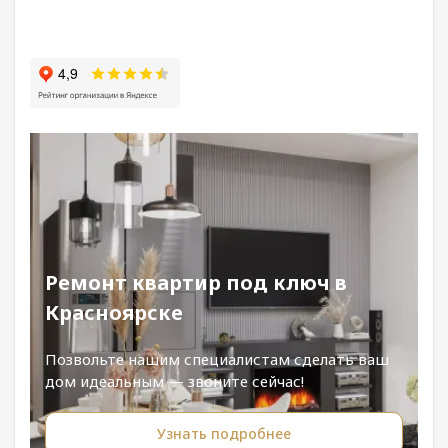
Ремонт квартир под ключ в
Красноярске
Позвольте нашим специалистам сделать ваш
дом идеальным — звоните сейчас!
Узнать подробнее