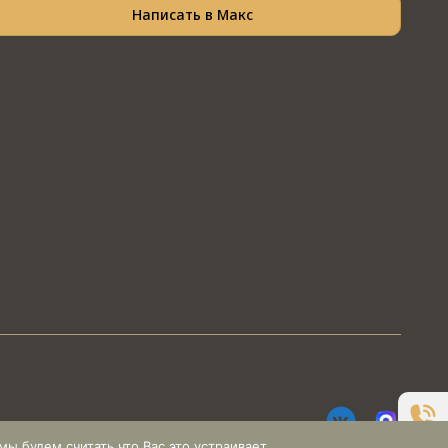
Написать в Макс
ы будем считать что Вас это устраивает.