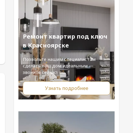
Ремонт квартир под ключ
в Красноярске
Позвольте нашим специалистам
сделать ваш дом идеальным —
звоните сейчас!
Узнать подробнее