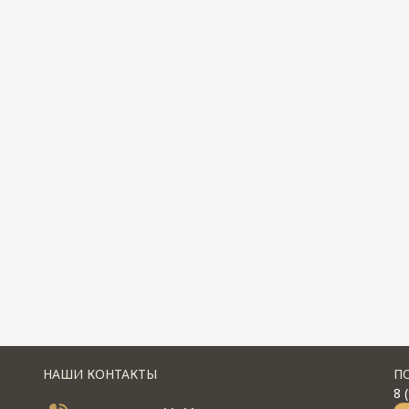
НАШИ КОНТАКТЫ
П
8 