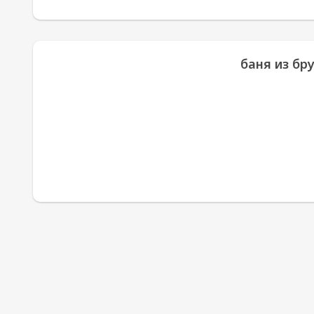
баня из бру