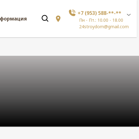
+7 (953) 588-**-**
нформация
Пн - Пт.: 10.00 - 18.00
24stroydom@gmail.com