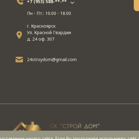
+7 (953) 588-**-**
Пн - Пт.: 10.00 - 18.00
г. Красноярск
Ул. Красной Гвардии
д. 24 оф. 307
24stroydom@gmail.com
ставления нашего сайта. Если Вы продолжите использовать сайт, м