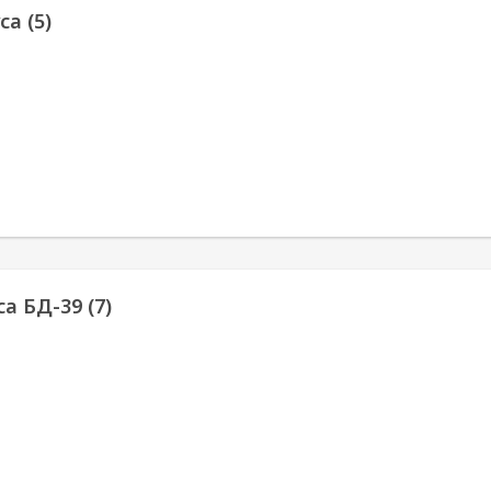
са (5)
а БД-39 (7)