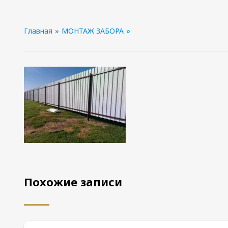
Главная
»
МОНТАЖ ЗАБОРА
»
Похожие записи