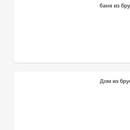
баня из бру
Дом из брус