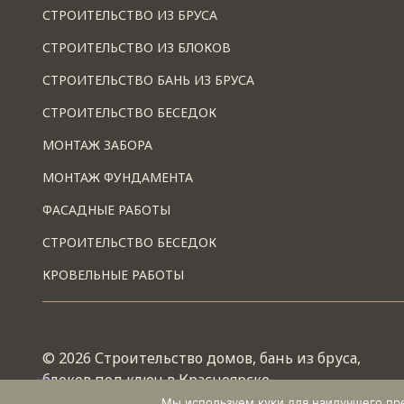
СТРОИТЕЛЬСТВО ИЗ БРУСА
СТРОИТЕЛЬСТВО ИЗ БЛОКОВ
СТРОИТЕЛЬСТВО БАНЬ ИЗ БРУСА
СТРОИТЕЛЬСТВО БЕСЕДОК
МОНТАЖ ЗАБОРА
МОНТАЖ ФУНДАМЕНТА
ФАСАДНЫЕ РАБОТЫ
СТРОИТЕЛЬСТВО БЕСЕДОК
КРОВЕЛЬНЫЕ РАБОТЫ
© 2026 Строительство домов, бань из бруса,
блоков под ключ в Красноярске
Работает на теме
Wescle
Мы используем куки для наилучшего пред