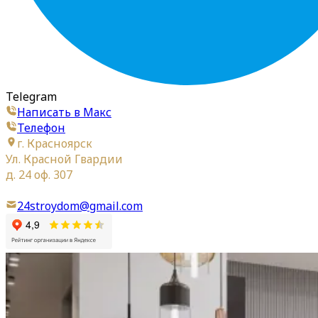
Telegram
Написать в Макс
Телефон
г. Красноярск
Ул. Красной Гвардии
д. 24 оф. 307
24stroydom@gmail.com