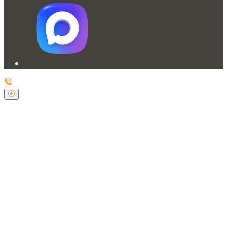
Заказать обратный звонок
Оставьте свои контактные данные и наш оператор
свяжется с Вами.
Имя:
*
Телефон:
*
Я даю свое согласие на обработку