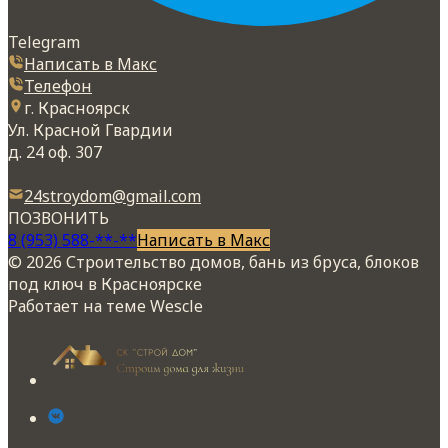
Telegram
Написать в Макс
Телефон
г. Красноярск
Ул. Красной Гвардии
д. 24 оф. 307
24stroydom@gmail.com
ПОЗВОНИТЬ
8 (953) 588-**-**
Написать в Макс
© 2026 Строительство домов, бань из бруса, блоков
под ключ в Красноярске
Работает на теме
Wescle