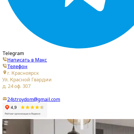
Telegram
Написать в Макс
Телефон
г. Красноярск
Ул. Красной Гвардии
д. 24 оф. 307
24stroydom@gmail.com