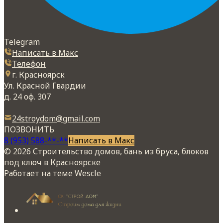
Telegram
Написать в Макс
Телефон
г. Красноярск
Ул. Красной Гвардии
д. 24 оф. 307
24stroydom@gmail.com
ПОЗВОНИТЬ
8 (953) 588-**-**
Написать в Макс
© 2026 Строительство домов, бань из бруса, блоков
под ключ в Красноярске
Работает на теме
Wescle