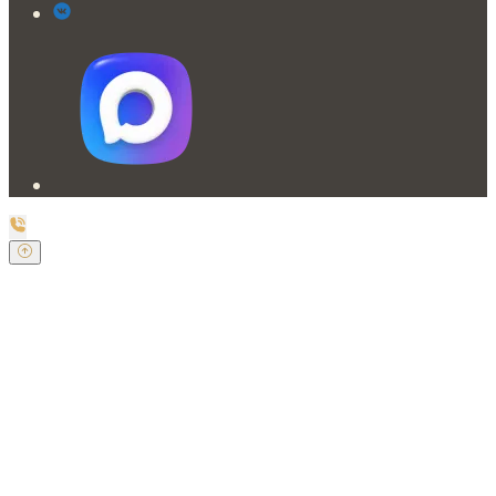
Заказать обратный звонок
Оставьте свои контактные данные и наш оператор
свяжется с Вами.
Имя:
*
Телефон:
*