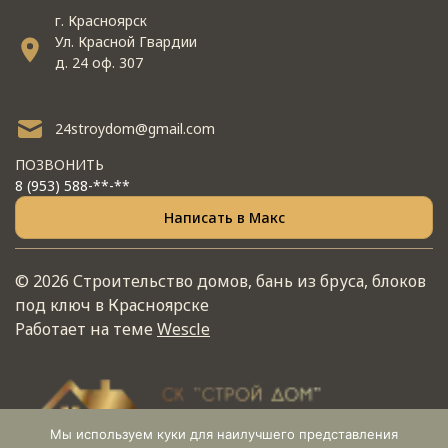
г. Красноярск
Ул. Красной Гвардии
д. 24 оф. 307
24stroydom@gmail.com
ПОЗВОНИТЬ
8 (953) 588-**-**
Написать в Макс
© 2026 Строительство домов, бань из бруса, блоков
под ключ в Красноярске
Работает на теме
Wescle
Мы используем куки для наилучшего представления