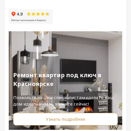
Ремонт квартир под ключ в
Красноярске
Позвольте нашим специалистам сделать ваш
дом идеальным — звоните сейчас!
Узнать подробнее