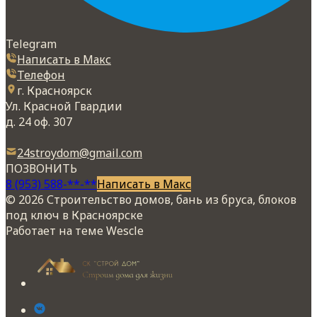
Telegram
Написать в Макс
Телефон
г. Красноярск
Ул. Красной Гвардии
д. 24 оф. 307
24stroydom@gmail.com
ПОЗВОНИТЬ
8 (953) 588-**-**
Написать в Макс
© 2026 Строительство домов, бань из бруса, блоков
под ключ в Красноярске
Работает на теме
Wescle