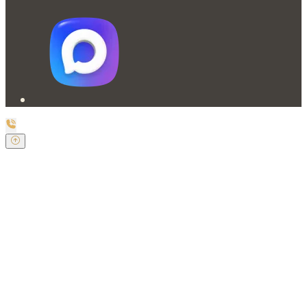
Заказать обратный звонок
Оставьте свои контактные данные и наш оператор
свяжется с Вами.
Имя:
*
Телефон:
*