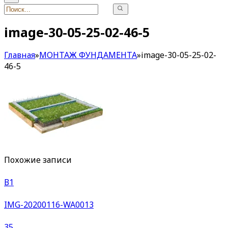
image-30-05-25-02-46-5
Главная
»
МОНТАЖ ФУНДАМЕНТА
»
image-30-05-25-02-
46-5
Похожие записи
В1
IMG-20200116-WA0013
35