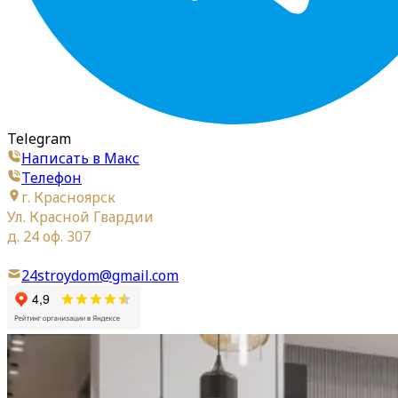
Telegram
Написать в Макс
Телефон
г. Красноярск
Ул. Красной Гвардии
д. 24 оф. 307
24stroydom@gmail.com