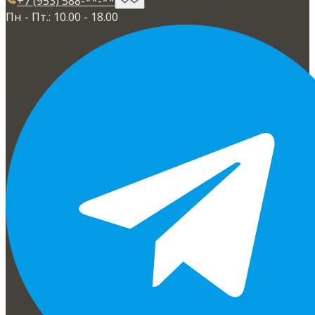
+7 (953) 588-**-**
Пн - Пт.: 10.00 - 18.00