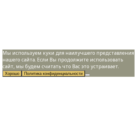
Телефон:
*
Я даю свое согласие на обработку
персональных данных в соответствии с
Политикой конфиденциальности
Мы используем куки для наилучшего представления
нашего сайта. Если Вы продолжите использовать
сайт, мы будем считать что Вас это устраивает.
Хорошо
Политика конфиденциальности