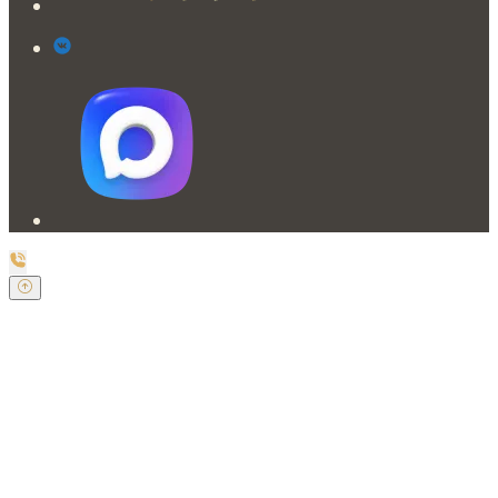
Заказать обратный звонок
Оставьте свои контактные данные и наш оператор
свяжется с Вами.
Имя:
*