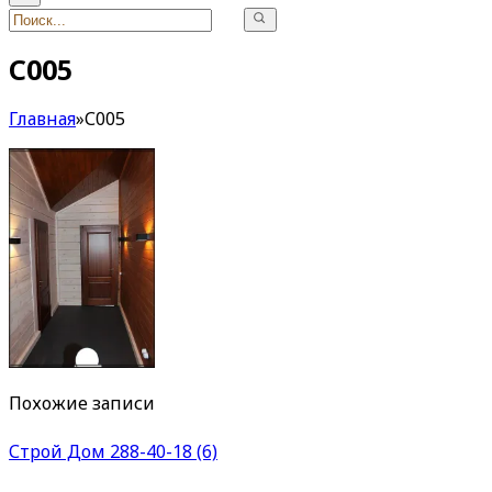
С005
Главная
»
С005
Похожие записи
Строй Дом 288-40-18 (6)