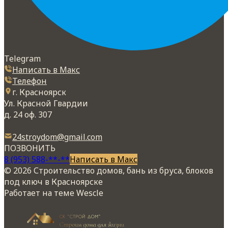
Telegram
Написать в Макс
Телефон
г. Красноярск
Ул. Красной Гвардии
д. 24 оф. 307
24stroydom@gmail.com
ПОЗВОНИТЬ
8 (953) 588-**-**
Написать в Макс
© 2026 Строительство домов, бань из бруса, блоков
под ключ в Красноярске
Работает на теме
Wescle