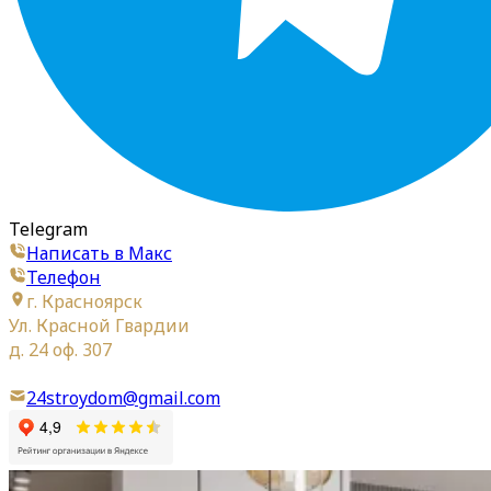
Telegram
Написать в Макс
Телефон
г. Красноярск
Ул. Красной Гвардии
д. 24 оф. 307
24stroydom@gmail.com