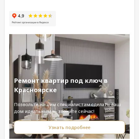
Ремонт квартир под ключ в
Красноярске
Позвольте нашим специалистам сделать ваш
дом идеальным — звоните сейчас!
Узнать подробнее