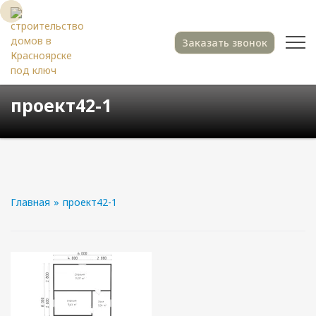
Заказать звонок
проект42-1
Главная
»
проект42-1