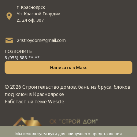
г. Красноярск
Ул. Красной Гвардии
д. 24 оф. 307
24stroydom@gmail.com
ПОЗВОНИТЬ
8 (953) 588-**-**
Написать в Макс
© 2026 Строительство домов, бань из бруса, блоков
под ключ в Красноярске
Работает на теме
Wescle
Мы используем куки для наилучшего представления