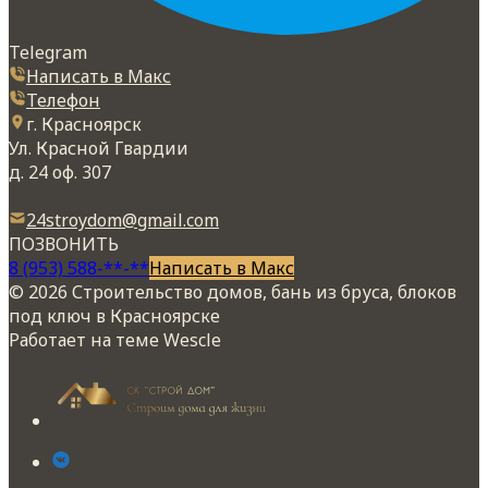
Telegram
Написать в Макс
Телефон
г. Красноярск
Ул. Красной Гвардии
д. 24 оф. 307
24stroydom@gmail.com
ПОЗВОНИТЬ
8 (953) 588-**-**
Написать в Макс
© 2026 Строительство домов, бань из бруса, блоков
под ключ в Красноярске
Работает на теме
Wescle