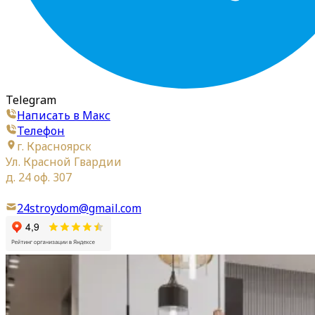
Telegram
Написать в Макс
Телефон
г. Красноярск
Ул. Красной Гвардии
д. 24 оф. 307
24stroydom@gmail.com