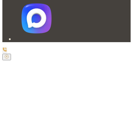
Заказать обратный звонок
Оставьте свои контактные данные и наш оператор
свяжется с Вами.
Имя:
*
Телефон:
*