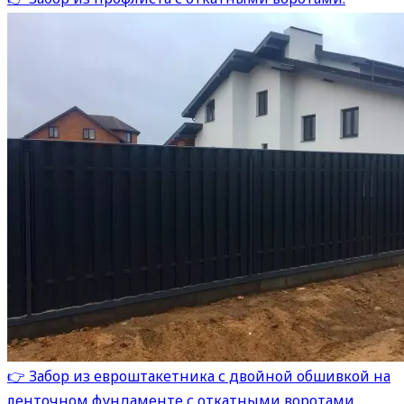
👉 Забор из евроштакетника с двойной обшивкой на
ленточном фундаменте с откатными воротами.