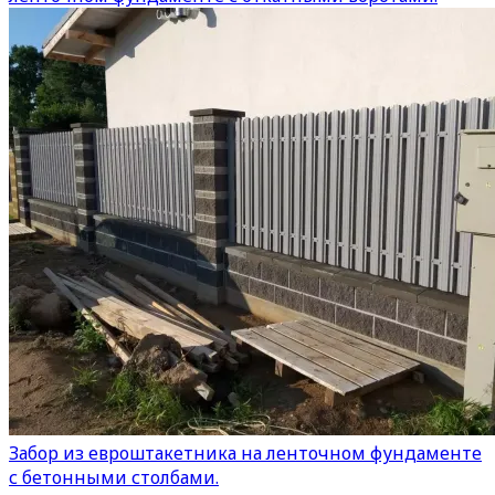
Забор из евроштакетника на ленточном фундаменте
с бетонными столбами.