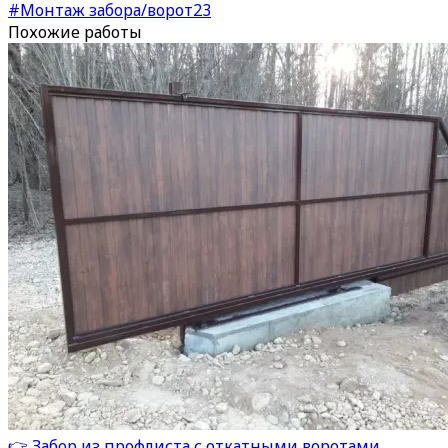
#Монтаж забора/ворот
23
Похожие работы
👉 Забор из профлиста с откатными воротами.