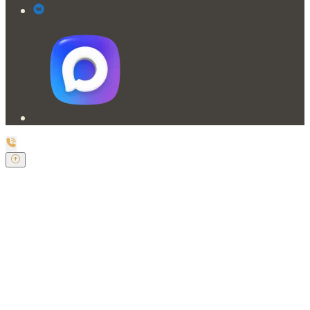
Заказать обратный звонок
Оставьте свои контактные данные и наш оператор
свяжется с Вами.
Имя:
*
Телефон:
*