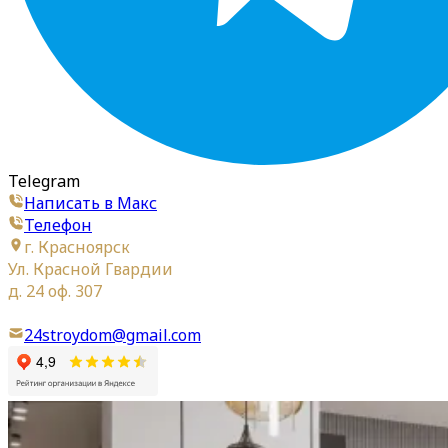
Telegram
Написать в Макс
Телефон
г. Красноярск
Ул. Красной Гвардии
д. 24 оф. 307
24stroydom@gmail.com