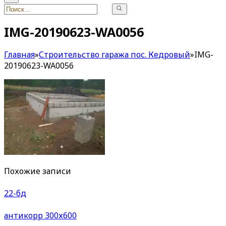
IMG-20190623-WA0056
Главная
»
Строительство гаража пос. Кедровый
»
IMG-
20190623-WA0056
Похожие записи
22-бд
антикорр 300х600