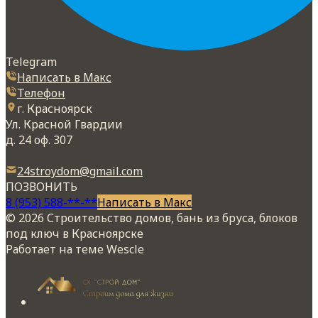
Telegram
Написать в Макс
Телефон
г. Красноярск
Ул. Красной Гвардии
д. 24 оф. 307
24stroydom@gmail.com
ПОЗВОНИТЬ
8 (953) 588-**-**
Написать в Макс
© 2026 Строительство домов, бань из бруса, блоков
под ключ в Красноярске
Работает на теме
Wescle