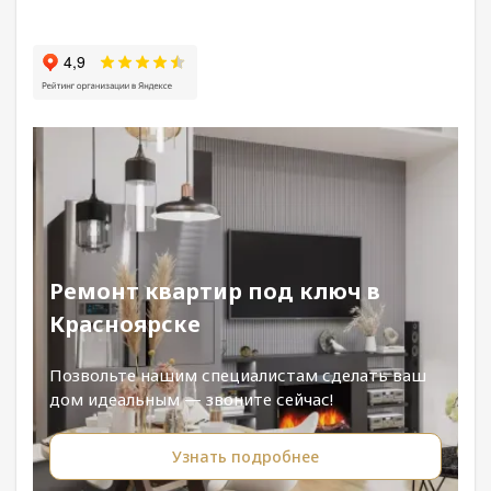
Ремонт квартир под ключ в
Красноярске
Позвольте нашим специалистам сделать ваш
дом идеальным — звоните сейчас!
Узнать подробнее