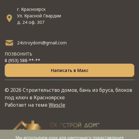
г. Красноярск
Ул. Красной Гвардии
д. 24 оф. 307
24stroydom@gmail.com
ПОЗВОНИТЬ
8 (953) 588-**-**
Написать в Макс
© 2026 Строительство домов, бань из бруса, блоков
под ключ в Красноярске
Работает на теме
Wescle
Мы используем куки для наилучшего представления