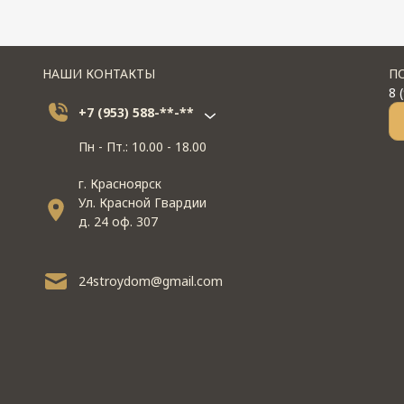
НАШИ КОНТАКТЫ
П
8 
+7 (953) 588-**-**
Пн - Пт.: 10.00 - 18.00
г. Красноярск
Ул. Красной Гвардии
д. 24 оф. 307
24stroydom@gmail.com