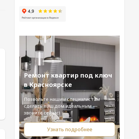
Ремонт квартир под ключ
в Красноярске
Позвольте нашим специалистам
сделать ваш дом идеальным —
звоните сейчас!
Узнать подробнее