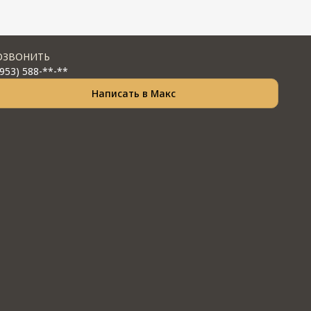
ОЗВОНИТЬ
(953) 588-**-**
Написать в Макс