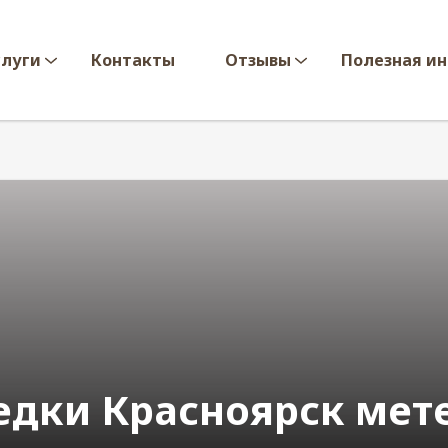
слуги
Контакты
Отзывы
Полезная и
едки Красноярск мет