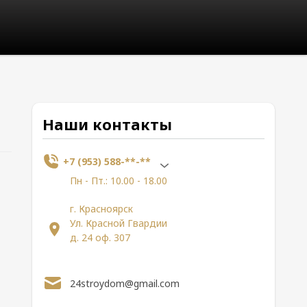
Наши контакты
+7 (953) 588-**-**
Пн - Пт.: 10.00 - 18.00
г. Красноярск
Ул. Красной Гвардии
д. 24 оф. 307
24stroydom@gmail.com