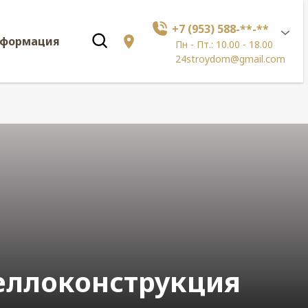
+7 (953) 588-**-**
нформация
Пн - Пт.: 10.00 - 18.00
24stroydom@gmail.com
еллоконструкция