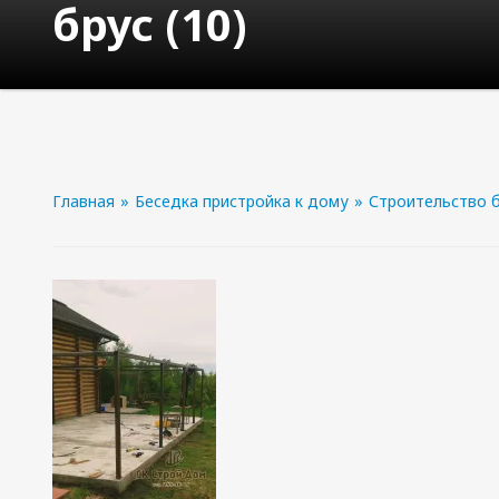
брус (10)
Главная
»
Беседка пристройка к дому
»
Строительство б