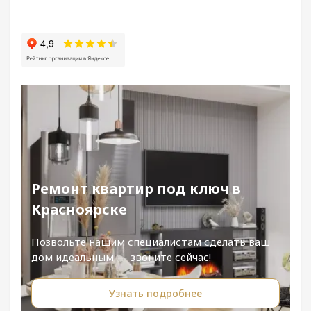
Ремонт квартир под ключ в
Красноярске
Позвольте нашим специалистам сделать ваш
дом идеальным — звоните сейчас!
Узнать подробнее