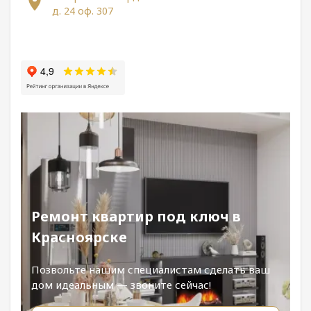
д. 24 оф. 307
Ремонт квартир под ключ в
Красноярске
Позвольте нашим специалистам сделать ваш
дом идеальным — звоните сейчас!