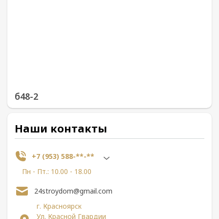
б48-2
Наши контакты
+7 (953) 588-**-**
Пн - Пт.: 10.00 - 18.00
24stroydom@gmail.com
г. Красноярск
Ул. Красной Гвардии