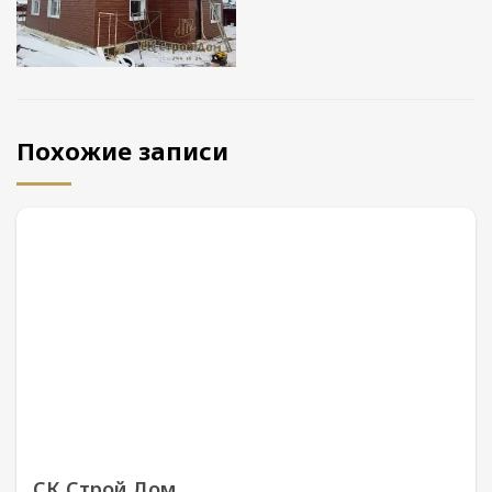
Похожие записи
СК Строй Дом