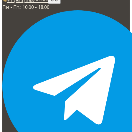
+7 (953) 588-**-**
Пн - Пт.: 10.00 - 18.00