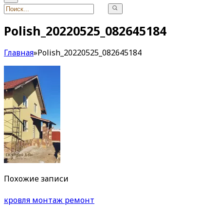
Polish_20220525_082645184
Главная
»
Polish_20220525_082645184
Похожие записи
кровля монтаж ремонт