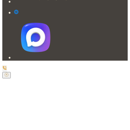
Заказать обратный звонок
Оставьте свои контактные данные и наш оператор
свяжется с Вами.
Имя:
*