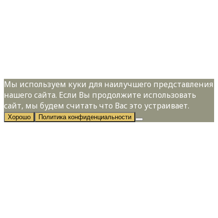
Телефон:
*
Я даю свое согласие на обработку
персональных данных в соответствии с
Политикой конфиденциальности
Мы используем куки для наилучшего представления
нашего сайта. Если Вы продолжите использовать
сайт, мы будем считать что Вас это устраивает.
Хорошо
Политика конфиденциальности