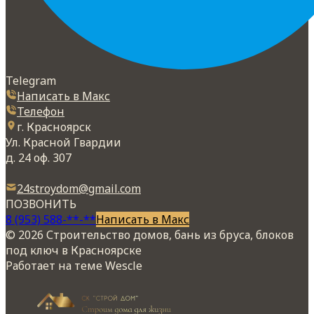
Telegram
Написать в Макс
Телефон
г. Красноярск
Ул. Красной Гвардии
д. 24 оф. 307
24stroydom@gmail.com
ПОЗВОНИТЬ
8 (953) 588-**-**
Написать в Макс
© 2026 Строительство домов, бань из бруса, блоков
под ключ в Красноярске
Работает на теме
Wescle