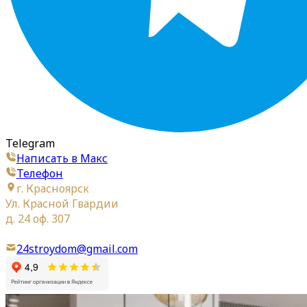
Telegram
Написать в Макс
Телефон
г. Красноярск
Ул. Красной Гвардии
д. 24 оф. 307
24stroydom@gmail.com