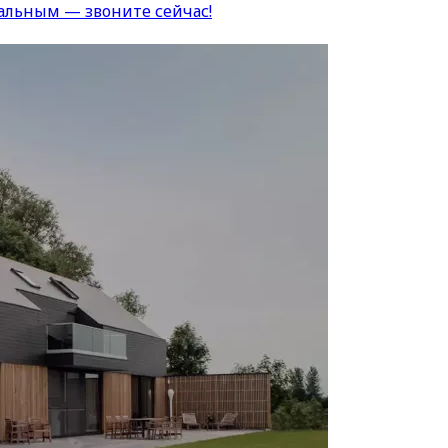
альным — звоните сейчас!