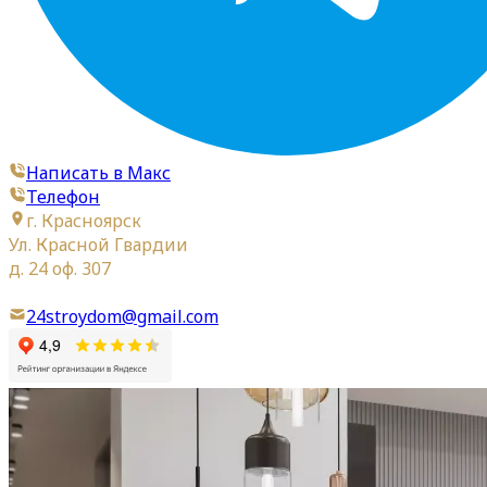
Написать в Макс
Телефон
г. Красноярск
Ул. Красной Гвардии
д. 24 оф. 307
24stroydom@gmail.com