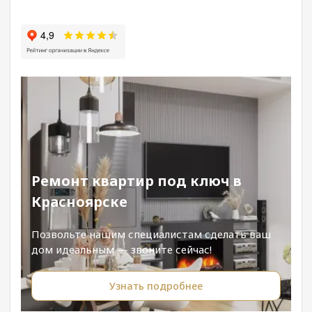
Ремонт квартир под ключ в
Красноярске
Позвольте нашим специалистам сделать ваш
дом идеальным — звоните сейчас!
Узнать подробнее