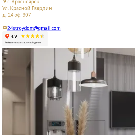
г. Красноярск
Ул. Красной Гвардии
д. 24 оф. 307
24stroydom@gmail.com